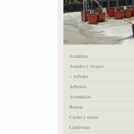
Acuáticas
Anuales y vivaces
Arboles
Arbustos
Aromáticas
Bonsai
Cactus y crasas
Carnivoras