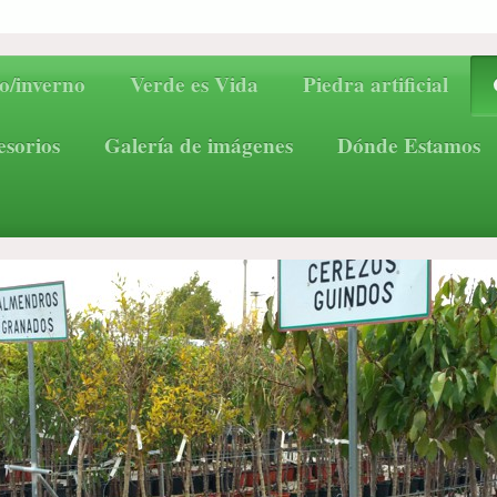
o/inverno
Verde es Vida
Piedra artificial
esorios
Galería de imágenes
Dónde Estamos