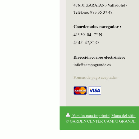
47610, ZARATAN, (Valladolid)
Teléfono: 983 35 37 47
Coordenadas navegador :
41º 39' 04, 7'' N
4º 45' 47,8'' O
Dirección correo electrónico:
info@campogrande.es
Formas de pago aceptadas
Versión para imprimir
|
Mapa del sitio
© GARDEN CENTER CAMPO GRANDE