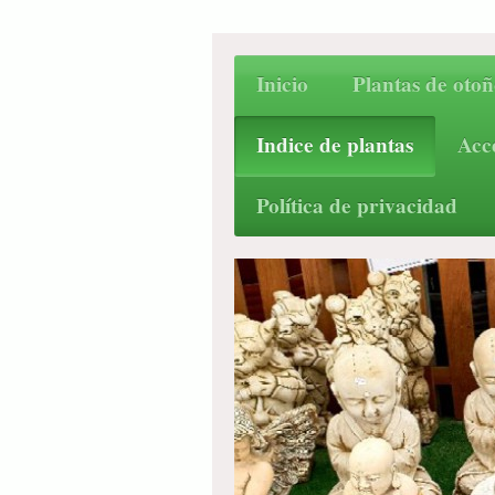
Inicio
Plantas de otoñ
Indice de plantas
Acc
Política de privacidad