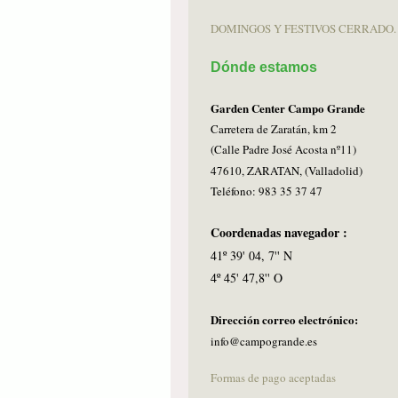
DOMINGOS Y FESTIVOS CERRADO.
Dónde estamos
Garden Center Campo Grande
Carretera de Zaratán, km 2
(Calle Padre José Acosta nº11)
47610, ZARATAN, (Valladolid)
Teléfono: 983 35 37 47
Coordenadas navegador :
41º 39' 04, 7'' N
4º 45' 47,8'' O
Dirección correo electrónico:
info@campogrande.es
Formas de pago aceptadas