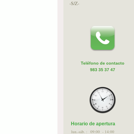
-S/Z-
Teléfono de contacto
983 35 37 47
Horario de apertura
lun.-sáb. :
09:00 - 14:00