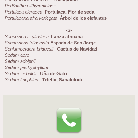
Pedilanthus tithymaloides
Portulaca oleracea
Portulaca, Flor de seda
Portulacaria afra variegata
Árbol de los elefantes
-S-
Sansevieria cylindrica
Lanza africana
Sansevieria trifasciata
Espada de San Jorge
Schlumbergera bridgesii
Cactus de Navidad
Sedum acre
Sedum adolphii
Sedum pachyphyllum
Sedum sieboldii
Uña de Gato
Sedum telephium
Telefio, Sanalotodo