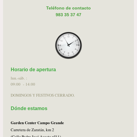
Teléfono de contacto
983 35 37 47
Horario de apertura
lun.-sáb. :
09:00 - 14:00
DOMINGOS Y FESTIVOS CERRADO.
Dónde estamos
Garden Center Campo Grande
Carretera de Zaratán, km 2
(Calle Padre José Acosta nº11)