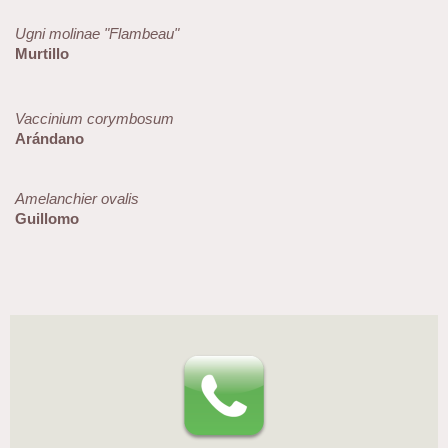
Ugni molinae "Flambeau"
Murtillo
Vaccinium corymbosum
Arándano
Amelanchier ovalis
Guillomo