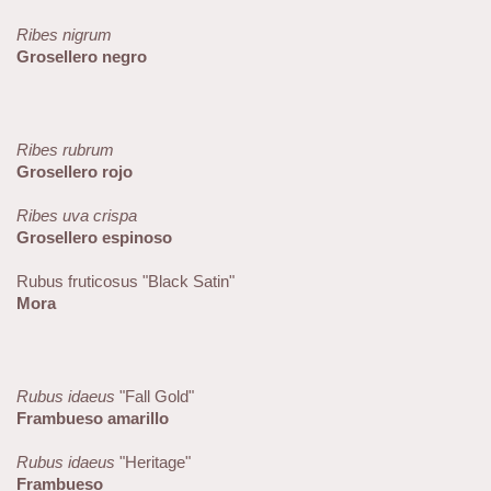
Ribes nigrum
Grosellero negro
Ribes rubrum
Grosellero rojo
Ribes uva crispa
Grosellero espinoso
Rubus fruticosus "Black Satin"
Mora
Rubus idaeus
"Fall Gold"
Frambueso amarillo
Rubus idaeus
"Heritage"
Frambueso