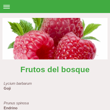
Frutos del bosque
Lycium barbarum
Goji
Prunus spinosa
Endrino